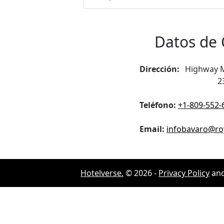
Datos de 
Dirección:
Highway Ma
2
Teléfono:
+1-809-552-
Email:
infobavaro@ro
Hotelverse.
©
2026
-
Privacy Policy
an