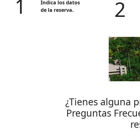
1
2
Indica los datos
de la reserva.
¿Tienes alguna p
Preguntas Frecue
re